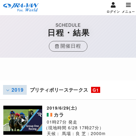
ログイン
メニュー
SCHEDULE
日程・結果
開催日程
2019
プリティポリーステークス
G1
2019/6/29(土)
カラ
01時27分 発走
（現地時間 6/28 17時27分）
天候：
馬場：良
芝：2000m