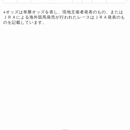
※オッズは単勝オッズを表し、現地主催者発表のもの、または
ＪＲＡによる海外競馬発売が行われたレースはＪＲＡ発表のも
のを記載しています。