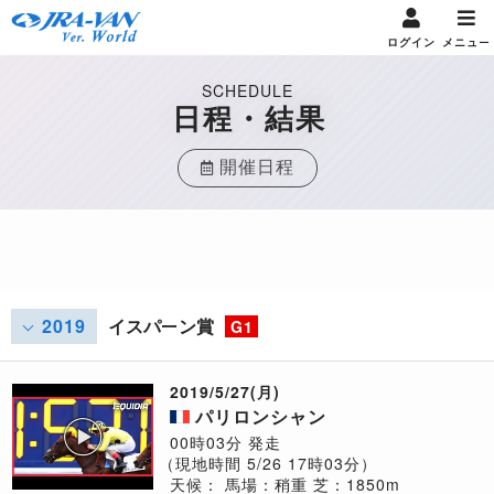
ログイン
メニュー
SCHEDULE
日程・結果
開催日程
2019
イスパーン賞
G1
2019/5/27(月)
パリロンシャン
00時03分 発走
（現地時間 5/26 17時03分）
天候：
馬場：稍重
芝：1850m