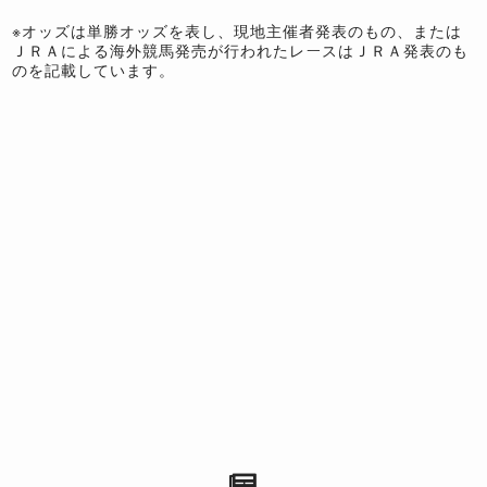
※オッズは単勝オッズを表し、現地主催者発表のもの、または
ＪＲＡによる海外競馬発売が行われたレースはＪＲＡ発表のも
のを記載しています。