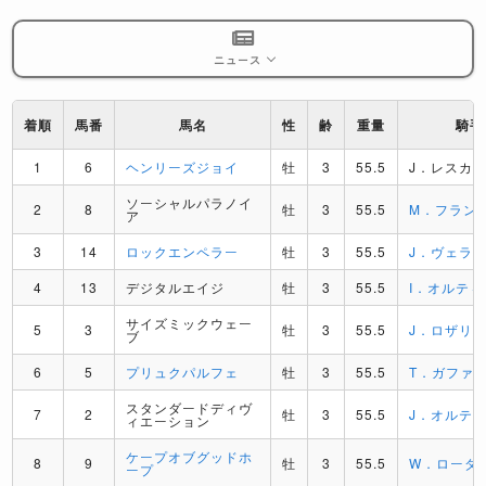
ニュース
着順
馬番
馬名
性
齢
重量
騎手
1
6
ヘンリーズジョイ
牡
3
55.5
J．レスカ
ソーシャルパラノイ
2
8
牡
3
55.5
M．フラン
ア
3
14
ロックエンペラー
牡
3
55.5
J．ヴェラ
4
13
デジタルエイジ
牡
3
55.5
I．オルティス
サイズミックウェー
5
3
牡
3
55.5
J．ロザリ
ブ
6
5
プリュクパルフェ
牡
3
55.5
T．ガファ
スタンダードディヴ
7
2
牡
3
55.5
J．オルテ
ィエーション
ケープオブグッドホ
8
9
牡
3
55.5
W．ローダ
ープ