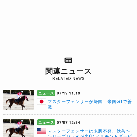
関連ニュース
RELATED NEWS
ニュース
07/19 11:19
マスターフェンサーが帰国、米国G1で善
戦
ニュース
07/07 12:34
マスターフェンサーは末脚不発、伏兵ヘ
ンリーズジョイが米G1ベルモントダービ