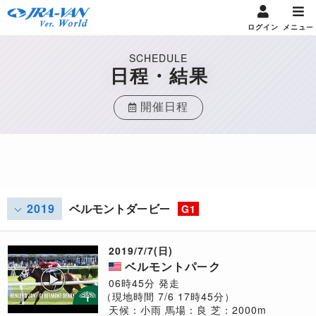
ログイン
メニュー
SCHEDULE
日程・結果
開催日程
2019
ベルモントダービー
G1
2019/7/7(日)
ベルモントパーク
06時45分 発走
（現地時間 7/6 17時45分）
天候：小雨
馬場：良
芝：2000m