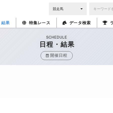
・結果
特集レース
データ検索
SCHEDULE
日程・結果
開催日程