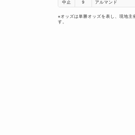
中止
9
アルマンド
※オッズは単勝オッズを表し、現地主
す。