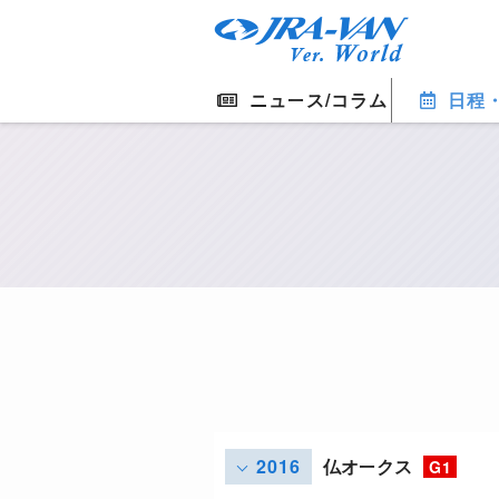
ニュース/コラム
日程
2016
仏オークス
G1