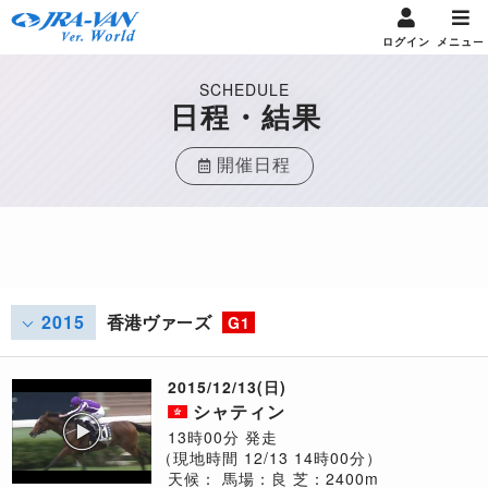
ログイン
メニュー
SCHEDULE
日程・結果
開催日程
2015
香港ヴァーズ
G1
2015/12/13(日)
シャティン
13時00分 発走
（現地時間 12/13 14時00分）
天候：
馬場：良
芝：2400m