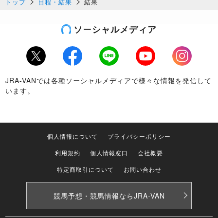
トップ
日程・結果
結果
ソーシャルメディア
Twitter
Facebook
LINE
Youtube
Instagram
JRA-VANでは各種ソーシャルメディアで様々な情報を発信して
います。
個人情報について
プライバシーポリシー
利用規約
個人情報窓口
会社概要
特定商取引について
お問い合わせ
競馬予想・競馬情報なら
JRA-VAN