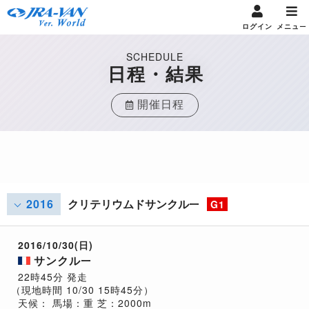
ログイン
メニュー
SCHEDULE
日程・結果
開催日程
2016
クリテリウムドサンクルー
G1
2016/10/30(日)
サンクルー
22時45分 発走
（現地時間 10/30 15時45分）
天候：
馬場：重
芝：2000m