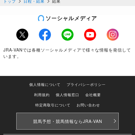
トップ
日程・結果
結果
ソーシャルメディア
Twitter
Facebook
LINE
Youtube
Instagram
JRA-VANでは各種ソーシャルメディアで様々な情報を発信して
います。
個人情報について
プライバシーポリシー
利用規約
個人情報窓口
会社概要
特定商取引について
お問い合わせ
競馬予想・競馬情報なら
JRA-VAN