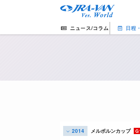
ニュース/コラム
日程
2014
メルボルンカップ
G