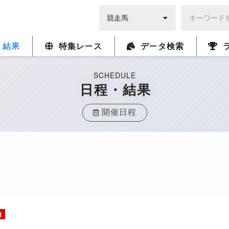
・結果
特集レース
データ検索
SCHEDULE
日程・結果
開催日程
1