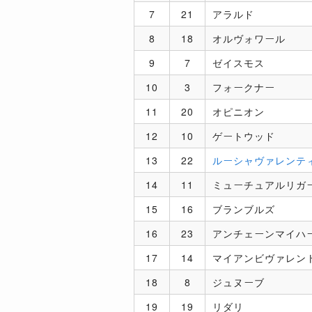
7
21
アラルド
8
18
オルヴォワール
9
7
ゼイスモス
10
3
フォークナー
11
20
オピニオン
12
10
ゲートウッド
13
22
ルーシャヴァレンテ
14
11
ミューチュアルリガ
15
16
ブランブルズ
16
23
アンチェーンマイハ
17
14
マイアンビヴァレン
18
8
ジュヌーブ
19
19
リダリ