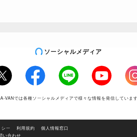
ソーシャルメディア
tter
Facebook
LINE
Youtube
Inst
RA-VANでは各種ソーシャルメディアで様々な情報を発信していま
リシー
利用規約
個人情報窓口
問い合わせ