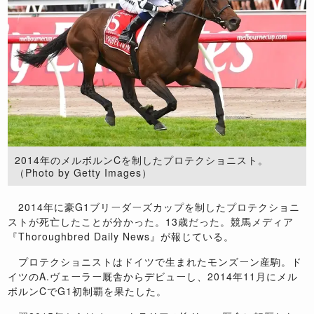
2014年のメルボルンCを制したプロテクショニスト。
（Photo by Getty Images）
2014年に豪G1ブリーダーズカップを制したプロテクショニ
ストが死亡したことが分かった。13歳だった。競馬メディア
『Thoroughbred Daily News』が報じている。
プロテクショニストはドイツで生まれたモンズーン産駒。ド
イツのA.ヴェーラー厩舎からデビューし、2014年11月にメル
ボルンCでG1初制覇を果たした。