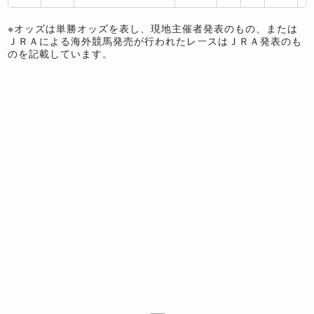
※オッズは単勝オッズを表し、現地主催者発表のもの、または
ＪＲＡによる海外競馬発売が行われたレースはＪＲＡ発表のも
のを記載しています。