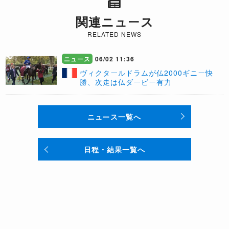
関連ニュース
RELATED NEWS
ニュース
06/02 11:36
ヴィクタールドラムが仏2000ギニー快
勝、次走は仏ダービー有力
ニュース一覧へ
日程・結果一覧へ