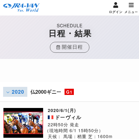
ログイン
メニュー
SCHEDULE
日程・結果
開催日程
2020
仏2000ギニー
G1
2020/6/1(月)
ドーヴィル
22時50分 発走
（現地時間 6/1 15時50分）
天候：
馬場：稍重
芝：1600m