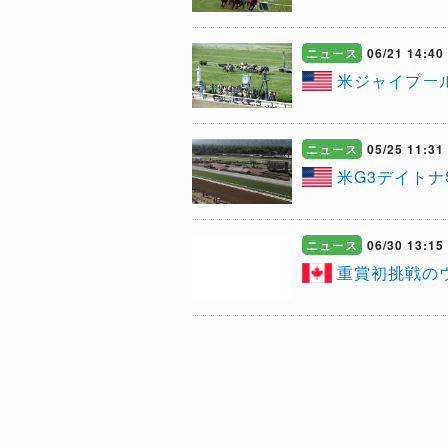
ニュース
06/21 14:40
米ジャイプー
ニュース
05/25 11:31
米G3デイト
ニュース
06/30 13:15
重賞初挑戦の