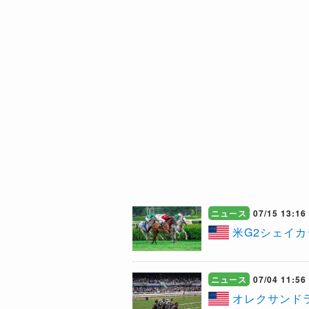
ニュース
07/15 13:16
米G2シェイ
ニュース
07/04 11:56
オレクサンド