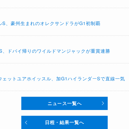
ルS、豪州生まれのオレクサンドラがG1初制覇
ナS、ドバイ帰りのワイルドマンジャックが重賞連勝
ウェットユアホイッスル、加G1ハイランダーSで直線一気
ニュース一覧へ
日程・結果一覧へ