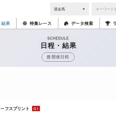
・結果
特集レース
データ検索
SCHEDULE
日程・結果
開催日程
ターフスプリント
G1