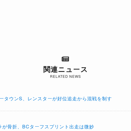
関連ニュース
RELATED NEWS
カータウンS、レンスターが好位追走から混戦を制す
ラが骨折、BCターフスプリント出走は微妙