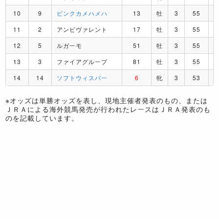
10
9
ピンクカメハメハ
13
牡
3
55
11
2
アンビヴァレント
17
牡
3
55
12
5
ルガーモ
51
牡
3
55
13
3
ファイアグループ
81
牡
3
55
14
14
ソフトウィスパー
6
牝
3
53
※オッズは単勝オッズを表し、現地主催者発表のもの、または
ＪＲＡによる海外競馬発売が行われたレースはＪＲＡ発表のも
のを記載しています。