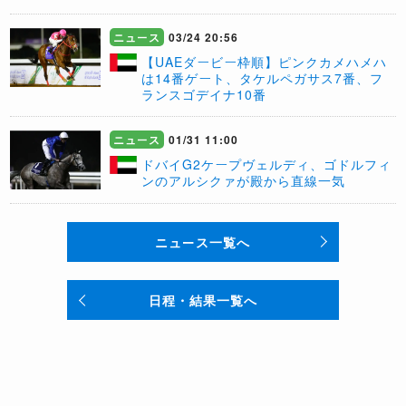
ニュース
03/24 20:56
【UAEダービー枠順】ピンクカメハメハ
は14番ゲート、タケルペガサス7番、フ
ランスゴデイナ10番
ニュース
01/31 11:00
ドバイG2ケープヴェルディ、ゴドルフィ
ンのアルシクァが殿から直線一気
ニュース一覧へ
日程・結果一覧へ