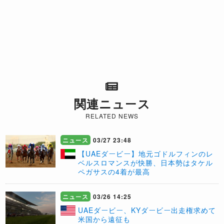
関連ニュース
RELATED NEWS
ニュース
03/27 23:48
【UAEダービー】地元ゴドルフィンのレ
ベルスロマンスが快勝、日本勢はタケル
ペガサスの4着が最高
ニュース
03/26 14:25
​UAEダービー、KYダービー出走権求めて
米国から遠征も