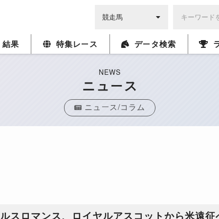
・結果
特集レース
データ検索
NEWS
ニュース
ニュース/コラム
ベルスロマンス、ロイヤルアスコットから米遠征