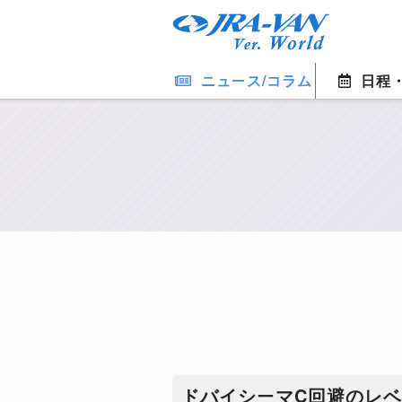
ニュース/コラム
日程
ドバイシーマC回避のレ