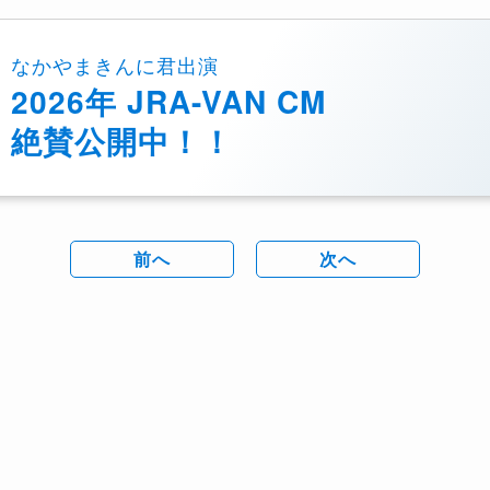
なかやまきんに君出演
2026年 JRA-VAN CM
絶賛公開中！！
前へ
次へ