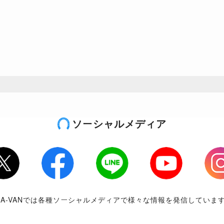
ソーシャルメディア
tter
Facebook
LINE
Youtube
Inst
RA-VANでは各種ソーシャルメディアで様々な情報を発信していま