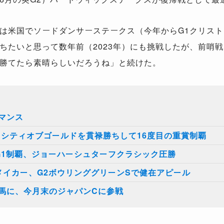
は米国でソードダンサーステークス（今年からG1クリスト
ちたいと思って数年前（2023年）にも挑戦したが、前哨
勝てたら素晴らしいだろうね」と続けた。
マンス
イシティオブゴールドを貫禄勝ちして16度目の重賞制覇
G1制覇、ジョーハーシュターフクラシック圧勝
メイカー、G2ボウリンググリーンSで健在アピール
馬に、今月末のジャパンCに参戦