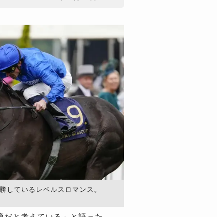
6勝しているレベルスロマンス。
適だと考えている」と語った。