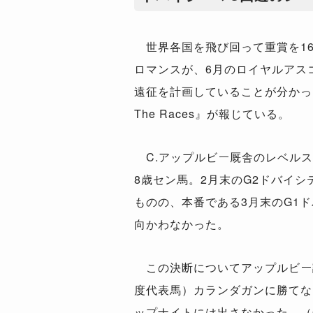
世界各国を飛び回って重賞を1
ロマンスが、6月のロイヤルアス
遠征を計画していることが分かっ
The Races』が報じている。
C.アップルビー厩舎のレベルス
8歳セン馬。2月末のG2ドバイ
ものの、本番である3月末のG1
向かわなかった。
この決断についてアップルビー
度代表馬）カランダガンに勝てな
ップナイトには出さなかった。（