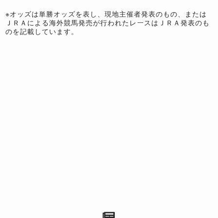
※オッズは単勝オッズを表し、現地主催者発表のもの、または
ＪＲＡによる海外競馬発売が行われたレースはＪＲＡ発表のも
のを記載しています。