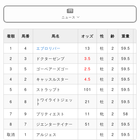
ニュース
着順
馬番
馬名
オッズ
性
齢
重量
1
4
エブロリバー
13
牡
2
59.5
2
3
ドクターゼンプ
3.5
牡
2
59.5
3
5
ゴーベアーズゴー
2.5
牡
2
59.5
4
2
キャッスルスター
4.5
牡
2
59.5
5
6
ストラップト
101
牡
2
59.5
トワイライトジェッ
6
8
21
牡
2
59.5
ト
7
9
プリティエスト
11
牝
2
58
8
7
ジエンターテイナー
51
牡
2
59.5
取消
1
アルジェス
牡
2
59.5