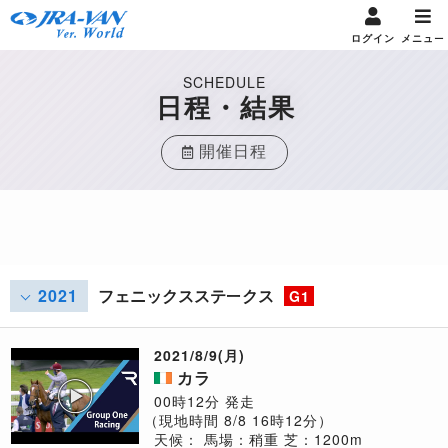
ログイン
メニュー
SCHEDULE
日程・結果
開催日程
2021
フェニックスステークス
G1
2021/8/9(月)
カラ
00時12分 発走
（現地時間 8/8 16時12分）
天候：
馬場：稍重
芝：1200m