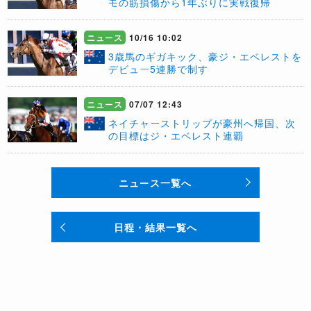
モの筋損傷から1年ぶりに実戦復帰
ニュース
10/16 10:02
3歳馬のギガキック、豪ジ・エベレストを
デビュー5連勝で制す
ニュース
07/07 12:43
ネイチャーストリップが豪州へ帰国、次
の目標はジ・エベレスト連覇
ニュース一覧へ
日程・結果一覧へ