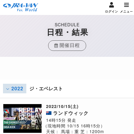
ログイン
メニュー
SCHEDULE
日程・結果
開催日程
2022
ジ・エベレスト
2022/10/15(土)
ランドウィック
14時15分 発走
（現地時間 10/15 16時15分）
天候：
馬場：重
芝：1200m