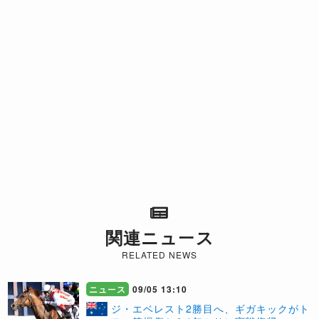
関連ニュース
RELATED NEWS
ニュース
09/05 13:10
ジ・エベレスト2勝目へ、ギガキックがト