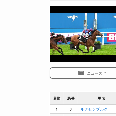
ニュース
着順
馬番
馬名
1
3
ルクセンブルク