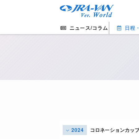
ニュース/コラム
日程
2024
コロネーションカッ