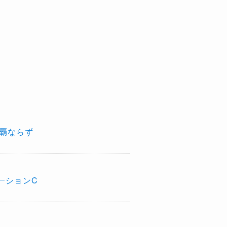
覇ならず
ーションC