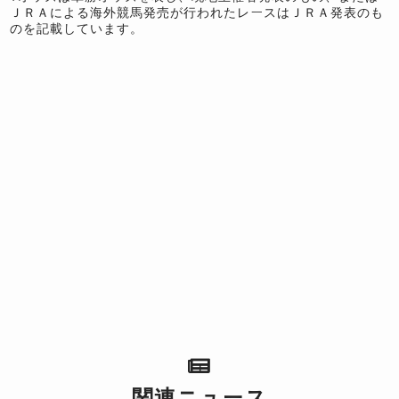
ＪＲＡによる海外競馬発売が行われたレースはＪＲＡ発表のも
のを記載しています。
関連ニュース