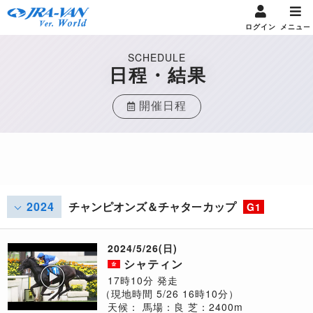
ログイン
メニュー
SCHEDULE
日程・結果
開催日程
2024
チャンピオンズ＆チャターカップ
G1
2024/5/26(日)
シャティン
17時10分 発走
（現地時間 5/26 16時10分）
天候：
馬場：良
芝：2400m