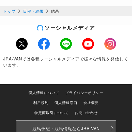
トップ
日程・結果
結果
ソーシャルメディア
Twitter
Facebook
LINE
Youtube
Instagram
JRA-VANでは各種ソーシャルメディアで様々な情報を発信して
います。
個人情報について
プライバシーポリシー
利用規約
個人情報窓口
会社概要
特定商取引について
お問い合わせ
競馬予想・競馬情報なら
JRA-VAN