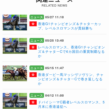
RELATED NEWS
ニュース
05/27 11:10
​香港G1チャンピオンズ＆チャターカッ
プ、レベルスロマンスが貫録勝ち
ニュース
05/25 13:40
レベルスロマンス、香港G1チャンピオン
ズ＆チャターCで6カ国目の重賞制覇なる
か
ニュース
05/15 11:47
香港ダービー馬マッシヴソヴリン、チャ
ンピオンズ＆チャターCで巻き返しなる
か
ニュース
04/12 11:00
ドバイシーマC覇者レベルスロマンス、5
月末に香港遠征へ