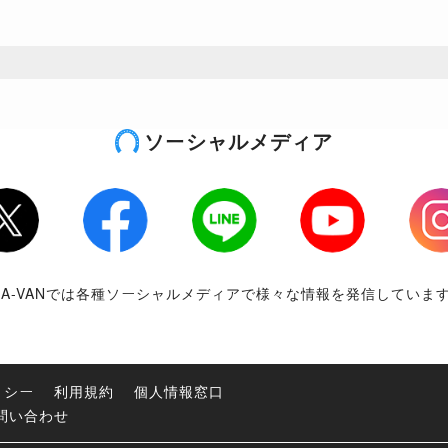
ソーシャルメディア
tter
Facebook
LINE
Youtube
Inst
RA-VANでは各種ソーシャルメディアで様々な情報を発信していま
リシー
利用規約
個人情報窓口
問い合わせ