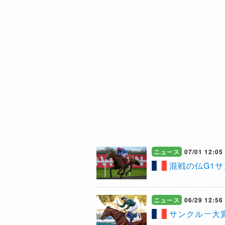
ニュース
07/01 12:05
​混戦の仏G1
ニュース
06/29 12:56
サンクルー大