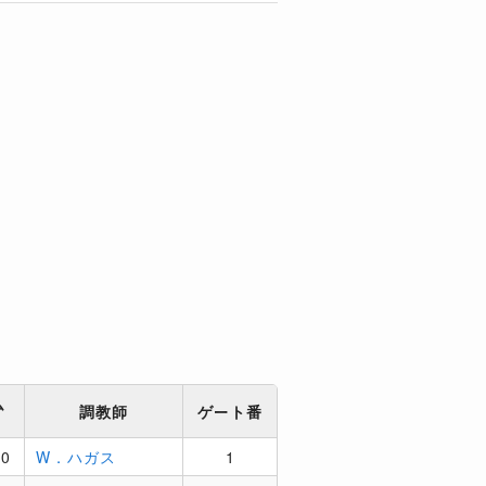
ム
調教師
ゲート番
30
W．ハガス
1