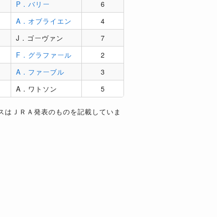
4
P．バリー
6
A．オブライエン
4
J．ゴーヴァン
7
4
F．グラファール
2
A．ファーブル
3
A．ワトソン
5
スはＪＲＡ発表のものを記載していま