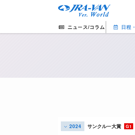
ニュース/コラム
日程
2024
サンクルー大賞
G1