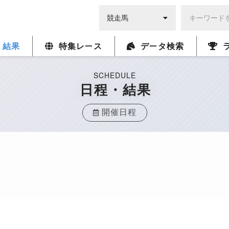
・結果
特集レース
データ検索
SCHEDULE
日程・結果
開催日程