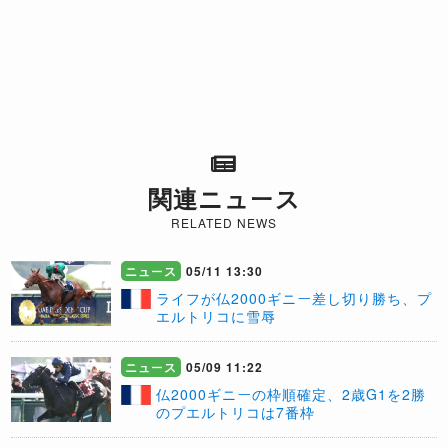
関連ニュース
RELATED NEWS
ニュース
05/11 13:30
​ライフが仏2000ギニー差し切り勝ち、プ
エルトリコに雪辱
ニュース
05/09 11:22
仏2000ギニーの枠順確定、2歳G1を2勝
のプエルトリコは7番枠