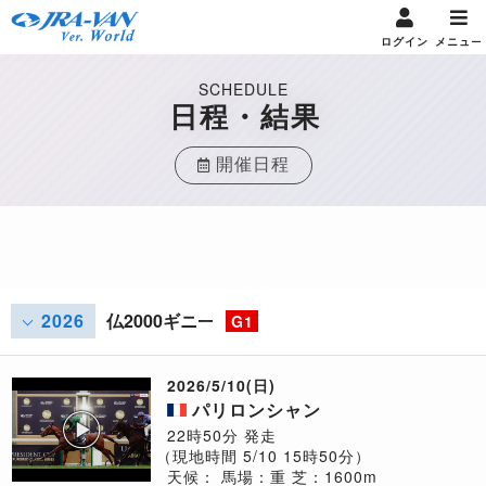
ログイン
メニュー
SCHEDULE
日程・結果
開催日程
2026
仏2000ギニー
G1
2026/5/10(日)
パリロンシャン
22時50分 発走
（現地時間 5/10 15時50分）
天候：
馬場：重
芝：1600m