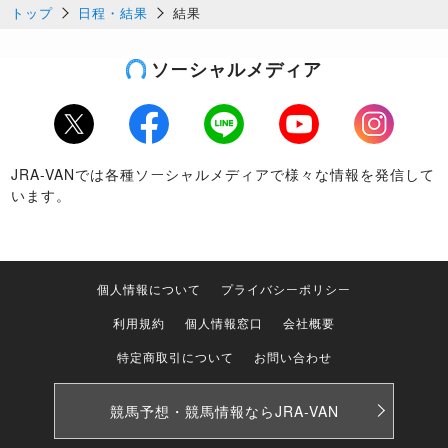
トップ
日程・結果
結果
ソーシャルメディア
Twitter
Facebook
LINE
Youtube
Instagram
JRA-VANでは各種ソーシャルメディアで様々な情報を発信して
います。
個人情報について
プライバシーポリシー
利用規約
個人情報窓口
会社概要
特定商取引について
お問い合わせ
競馬予想・競馬情報なら
JRA-VAN