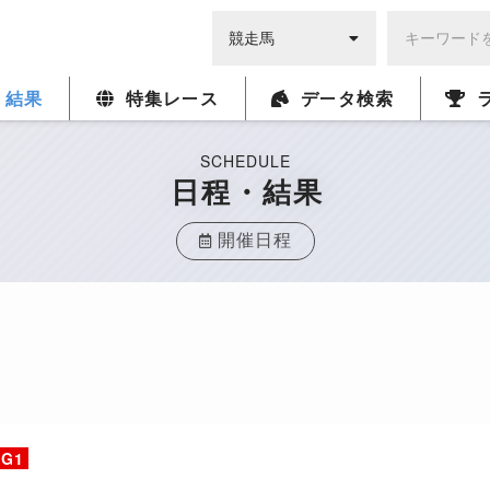
・結果
特集レース
データ検索
SCHEDULE
日程・結果
開催日程
G1