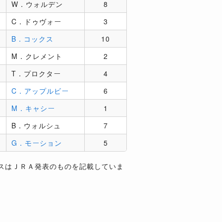
W．ウォルデン
8
C．ドゥヴォー
3
B．コックス
10
M．クレメント
2
T．プロクター
4
C．アップルビー
6
M．キャシー
1
B．ウォルシュ
7
G．モーション
5
スはＪＲＡ発表のものを記載していま