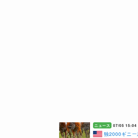
ニュース
07/05 15:04
独2000ギニ