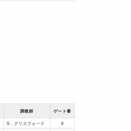
調教師
ゲート番
5
S．クリスフォード
9