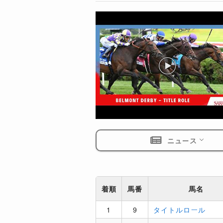
ニュース
着順
馬番
馬名
1
9
タイトルロール