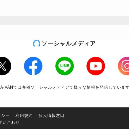
ソーシャルメディア
tter
Facebook
LINE
Youtube
Inst
RA-VANでは各種ソーシャルメディアで様々な情報を発信していま
リシー
利用規約
個人情報窓口
問い合わせ