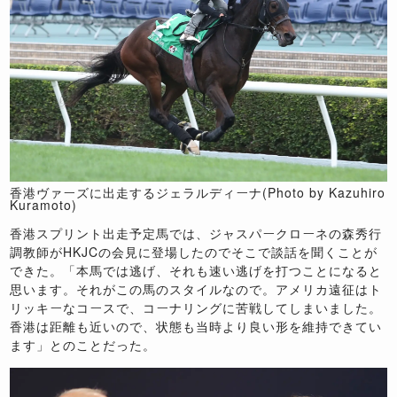
香港ヴァーズに出走するジェラルディーナ(Photo by Kazuhiro
Kuramoto)
香港スプリント出走予定馬では、ジャスパークローネの森秀行
調教師が
HKJC
の会見に登場したのでそこで談話を聞くことが
できた。「本馬では逃げ、それも速い逃げを打つことになると
思います。それがこの馬のスタイルなので。アメリカ遠征はト
リッキーなコースで、コーナリングに苦戦してしまいました。
香港は距離も近いので、状態も当時より良い形を維持できてい
ます」とのことだった。