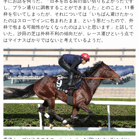
手にお話を伺った。「日本を出る前の追い切りもよかったです
し、プラン通りに調教することができました」とのこと。
11
番
枠を引いてしまったが、それについては「いちばん避けたかっ
たのはスローでインに包まれたまま、という形だったので、外
枠で包まる可能性がなくなったのはよいと思います」と話して
いた。沙田の芝は外枠不利の傾向だが、レース運びという点で
はマイナスばかりではないと考えているようだ。