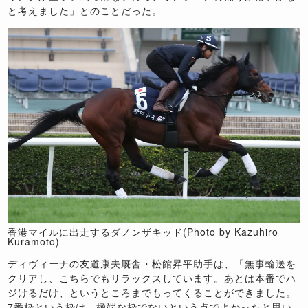
と考えました」とのことだった。
香港マイルに出走するダノンザキッド(Photo by Kazuhiro
Kuramoto)
ディヴィーナの友道康夫厩舎・松館昇平助手は、「無事輸送を
クリアし、こちらでもリラックスしています。あとは本番でハ
ジけるだけ、というところまでもってくることができました。
7
番枠という枠は、極端な枠でないという点でよかったと思い