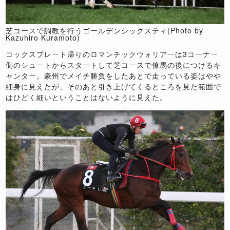
芝コースで調教を行うゴールデンシックスティ(Photo by
Kazuhiro Kuramoto)
コックスプレート帰りのロマンチックウォリアーは
3
コーナー
側のシュートからスタートして芝コースで僚馬の後につけるキ
ャンター。豪州でメイチ勝負をしたあとで走っている姿はやや
細身に見えたが、そのあと引き上げてくるところを見た範囲で
はひどく細いということはないように見えた。