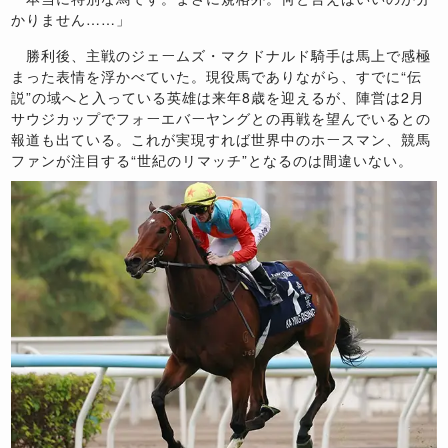
かりません……」
勝利後、主戦のジェームズ・マクドナルド騎手は馬上で感極
まった表情を浮かべていた。現役馬でありながら、すでに“伝
説”の域へと入っている英雄は来年8歳を迎えるが、陣営は2月
サウジカップでフォーエバーヤングとの再戦を望んでいるとの
報道も出ている。これが実現すれば世界中のホースマン、競馬
ファンが注目する“世紀のリマッチ”となるのは間違いない。