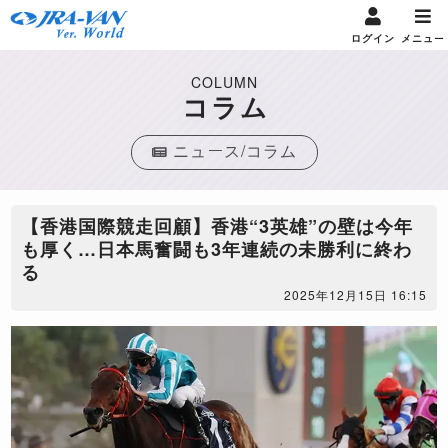
ログイン
メニュー
COLUMN
コラム
ニュース/コラム
【香港国際競走回顧】香港“3英雄”の壁は今年
も厚く…日本馬奮闘も3年連続の未勝利に終わ
る
2025年12月15日 16:15