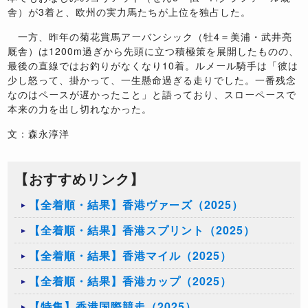
舎）が3着と、欧州の実力馬たちが上位を独占した。
一方、昨年の菊花賞馬アーバンシック（牡4＝美浦・武井亮
厩舎）は1200m過ぎから先頭に立つ積極策を展開したものの、
最後の直線ではお釣りがなくなり10着。ルメール騎手は「彼は
少し怒って、掛かって、一生懸命過ぎる走りでした。一番残念
なのはペースが遅かったこと」と語っており、スローペースで
本来の力を出し切れなかった。
文：森永淳洋
【おすすめリンク】
【全着順・結果】香港ヴァーズ（2025）
【全着順・結果】香港スプリント（2025）
【全着順・結果】香港マイル（2025）
【全着順・結果】香港カップ（2025）
【特集】香港国際競走（2025）