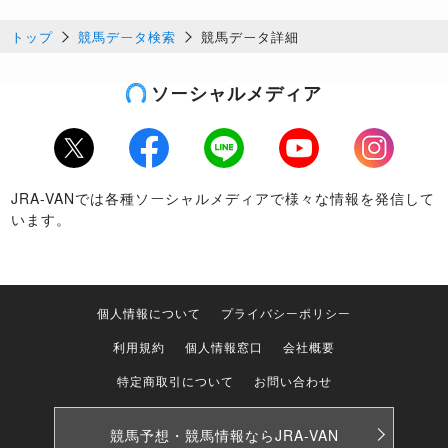
トップ
競馬データ検索
競馬データ詳細
ソーシャルメディア
Twitter
Facebook
LINE
Youtube
Instagram
JRA-VANでは各種ソーシャルメディアで様々な情報を発信して
います。
個人情報について
プライバシーポリシー
利用規約
個人情報窓口
会社概要
特定商取引について
お問い合わせ
競馬予想・競馬情報なら
JRA-VAN