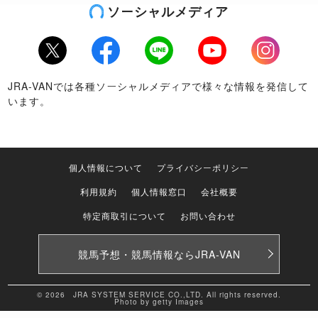
ソーシャルメディア
Twitter
Facebook
LINE
Youtube
Instagram
JRA-VANでは各種ソーシャルメディアで様々な情報を発信して
います。
個人情報について
プライバシーポリシー
利用規約
個人情報窓口
会社概要
特定商取引について
お問い合わせ
競馬予想・競馬情報なら
JRA-VAN
© 2026 JRA SYSTEM SERVICE CO.,LTD. All rights reserved.
Photo by getty Images