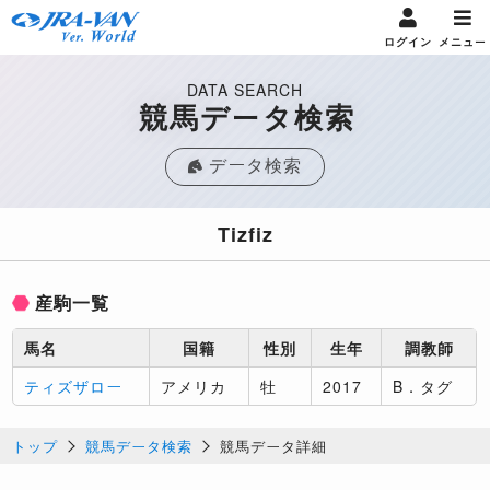
ログイン
メニュー
DATA SEARCH
競馬データ検索
データ検索
Tizfiz
産駒一覧
馬名
国籍
性別
生年
調教師
ティズザロー
アメリカ
牡
2017
B．タグ
トップ
競馬データ検索
競馬データ詳細