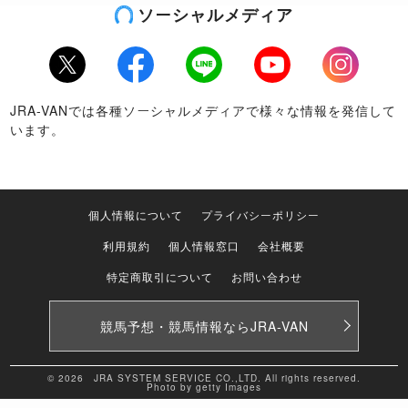
ソーシャルメディア
Twitter
Facebook
LINE
Youtube
Instagram
JRA-VANでは各種ソーシャルメディアで様々な情報を発信して
います。
個人情報について
プライバシーポリシー
利用規約
個人情報窓口
会社概要
特定商取引について
お問い合わせ
競馬予想・競馬情報なら
JRA-VAN
© 2026 JRA SYSTEM SERVICE CO.,LTD. All rights reserved.
Photo by getty Images