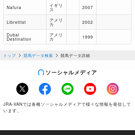
イギリ
Nafura
2007
ス
アメリ
Librettist
2002
カ
Dubai
アメリ
1999
Destination
カ
トップ
競馬データ検索
競馬データ詳細
ソーシャルメディア
Twitter
Facebook
LINE
Youtube
Instagram
JRA-VANでは各種ソーシャルメディアで様々な情報を発信して
います。