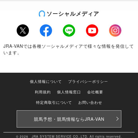
ソーシャルメディア
Twitter
Facebook
LINE
Youtube
Instagram
JRA-VANでは各種ソーシャルメディアで様々な情報を発信して
います。
個人情報について
プライバシーポリシー
利用規約
個人情報窓口
会社概要
特定商取引について
お問い合わせ
競馬予想・競馬情報なら
JRA-VAN
© 2026 JRA SYSTEM SERVICE CO.,LTD. All rights reserved.