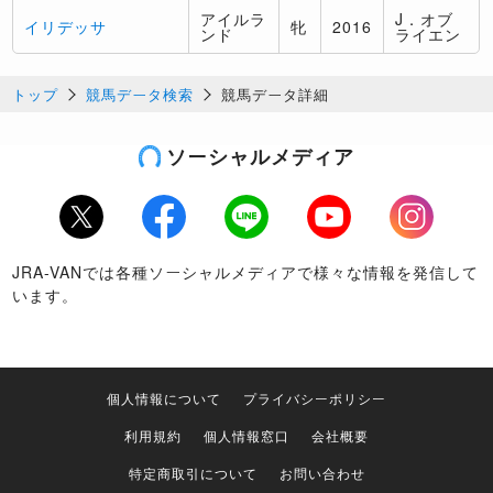
アイルラ
J．オブ
イリデッサ
牝
2016
ンド
ライエン
トップ
競馬データ検索
競馬データ詳細
ソーシャルメディア
Twitter
Facebook
LINE
Youtube
Instagram
JRA-VANでは各種ソーシャルメディアで様々な情報を発信して
います。
個人情報について
プライバシーポリシー
利用規約
個人情報窓口
会社概要
特定商取引について
お問い合わせ