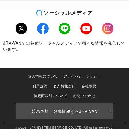
ソーシャルメディア
Twitter
Facebook
LINE
Youtube
Instagram
JRA-VANでは各種ソーシャルメディアで様々な情報を発信して
います。
個人情報について
プライバシーポリシー
利用規約
個人情報窓口
会社概要
特定商取引について
お問い合わせ
競馬予想・競馬情報なら
JRA-VAN
© 2026 JRA SYSTEM SERVICE CO.,LTD. All rights reserved.