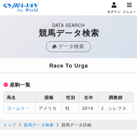
ログイン
メニュー
DATA SEARCH
競馬データ検索
データ検索
Race To Urga
産駒一覧
馬名
国籍
性別
生年
調教師
ゴームリー
アメリカ
牡
2014
J．シレフス
トップ
競馬データ検索
競馬データ詳細