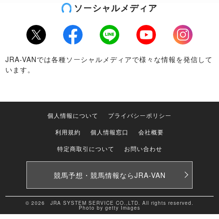
ソーシャルメディア
Twitter
Facebook
LINE
Youtube
Instagram
JRA-VANでは各種ソーシャルメディアで様々な情報を発信して
います。
個人情報について
プライバシーポリシー
利用規約
個人情報窓口
会社概要
特定商取引について
お問い合わせ
競馬予想・競馬情報なら
JRA-VAN
© 2026 JRA SYSTEM SERVICE CO.,LTD. All rights reserved.
Photo by getty Images