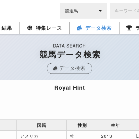
・結果
特集レース
データ検索
DATA SEARCH
競馬データ検索
データ検索
Royal Hint
国籍
性別
生年
アメリカ
牡
2013