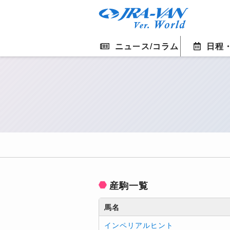
ニュース/コラム
日程
産駒一覧
馬名
インペリアルヒント