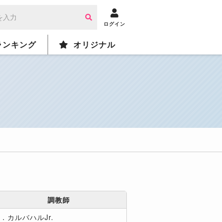
ログイン
ランキング
オリジナル
調教師
L．カルバハルJr.