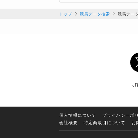
トップ
競馬データ検索
競馬デー
Twi
J
個人情報について
プライバシーポ
会社概要
特定商取引について
お