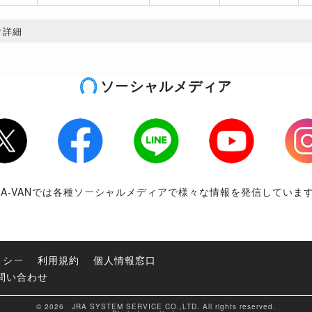
タ詳細
ソーシャルメディア
tter
Facebook
LINE
Youtube
Inst
RA-VANでは各種ソーシャルメディアで様々な情報を発信していま
リシー
利用規約
個人情報窓口
問い合わせ
© 2026 JRA SYSTEM SERVICE CO.,LTD. All rights reserved.