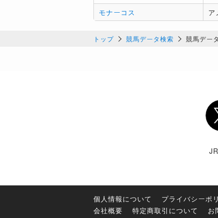
モナーコス
ア
トップ
競馬データ検索
競馬デー
Twi
J
個人情報について
プライバシーポ
会社概要
特定商取引について
お