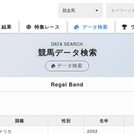
・結果
特集レース
データ検索
DATA SEARCH
競馬データ検索
データ検索
Regal Band
国籍
性別
生年
メリカ
2002