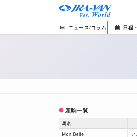
ニュース/コラム
日程
産駒一覧
馬名
Mon Belle
ア