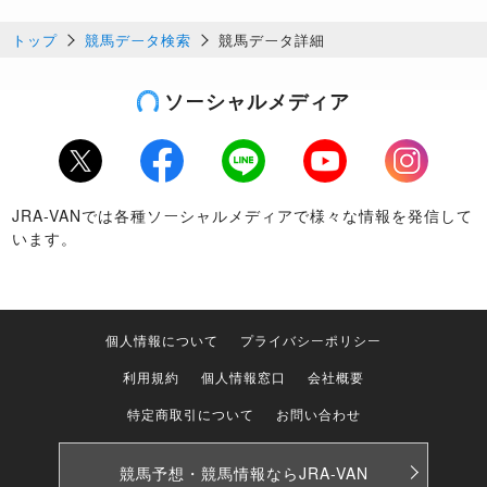
トップ
競馬データ検索
競馬データ詳細
ソーシャルメディア
Twitter
Facebook
LINE
Youtube
Instagram
JRA-VANでは各種ソーシャルメディアで様々な情報を発信して
います。
個人情報について
プライバシーポリシー
利用規約
個人情報窓口
会社概要
特定商取引について
お問い合わせ
競馬予想・競馬情報なら
JRA-VAN