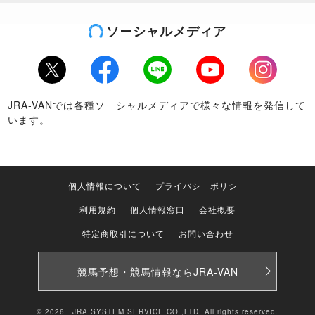
ソーシャルメディア
Twitter
Facebook
LINE
Youtube
Instagram
JRA-VANでは各種ソーシャルメディアで様々な情報を発信して
います。
個人情報について
プライバシーポリシー
利用規約
個人情報窓口
会社概要
特定商取引について
お問い合わせ
競馬予想・競馬情報なら
JRA-VAN
© 2026 JRA SYSTEM SERVICE CO.,LTD. All rights reserved.