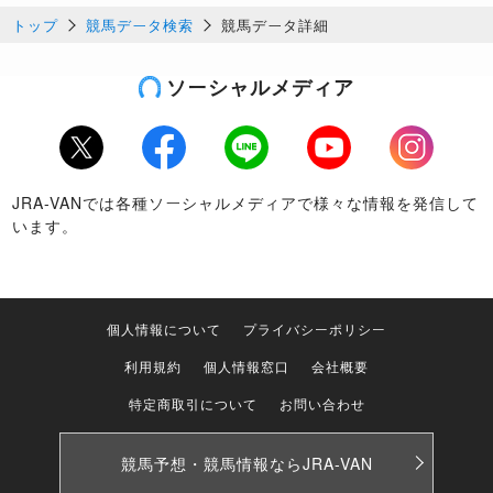
トップ
競馬データ検索
競馬データ詳細
ソーシャルメディア
Twitter
Facebook
LINE
Youtube
Instagram
JRA-VANでは各種ソーシャルメディアで様々な情報を発信して
います。
個人情報について
プライバシーポリシー
利用規約
個人情報窓口
会社概要
特定商取引について
お問い合わせ
競馬予想・競馬情報なら
JRA-VAN