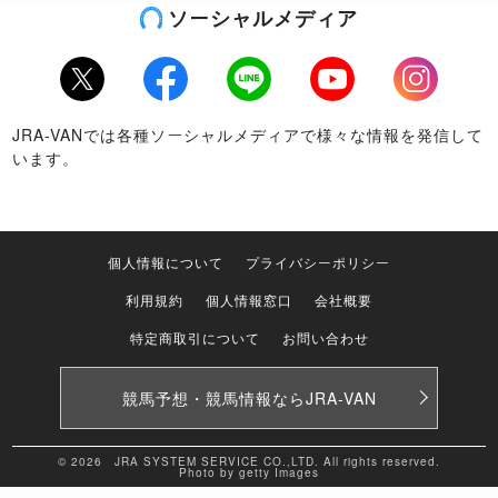
ソーシャルメディア
Twitter
Facebook
LINE
Youtube
Instagram
JRA-VANでは各種ソーシャルメディアで様々な情報を発信して
います。
個人情報について
プライバシーポリシー
利用規約
個人情報窓口
会社概要
特定商取引について
お問い合わせ
競馬予想・競馬情報なら
JRA-VAN
© 2026 JRA SYSTEM SERVICE CO.,LTD. All rights reserved.
Photo by getty Images