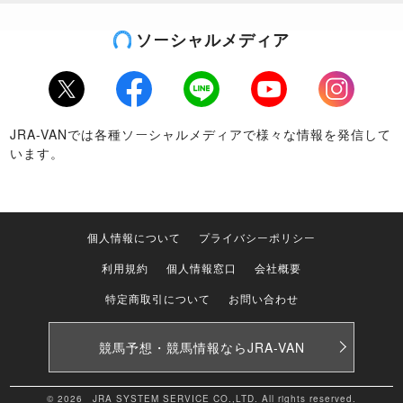
ソーシャルメディア
Twitter
Facebook
LINE
Youtube
Instagram
JRA-VANでは各種ソーシャルメディアで様々な情報を発信して
います。
個人情報について
プライバシーポリシー
利用規約
個人情報窓口
会社概要
特定商取引について
お問い合わせ
競馬予想・競馬情報なら
JRA-VAN
© 2026 JRA SYSTEM SERVICE CO.,LTD. All rights reserved.