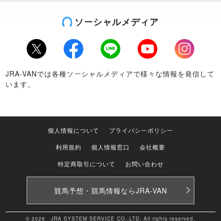
ソーシャルメディア
Twitter
Facebook
LINE
Youtube
Instagram
JRA-VANでは各種ソーシャルメディアで様々な情報を発信して
います。
個人情報について
プライバシーポリシー
利用規約
個人情報窓口
会社概要
特定商取引について
お問い合わせ
競馬予想・競馬情報なら
JRA-VAN
© 2026 JRA SYSTEM SERVICE CO.,LTD. All rights reserved.