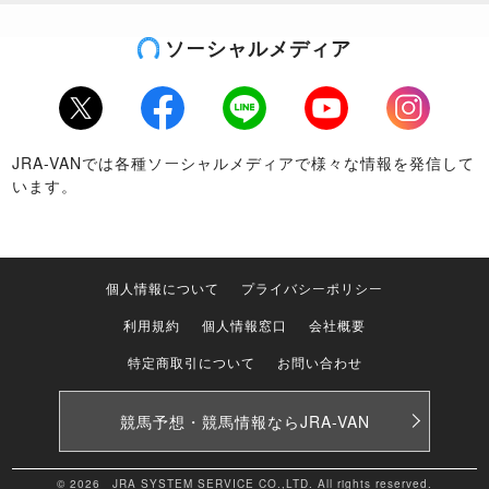
ソーシャルメディア
Twitter
Facebook
LINE
Youtube
Instagram
JRA-VANでは各種ソーシャルメディアで様々な情報を発信して
います。
個人情報について
プライバシーポリシー
利用規約
個人情報窓口
会社概要
特定商取引について
お問い合わせ
競馬予想・競馬情報なら
JRA-VAN
© 2026 JRA SYSTEM SERVICE CO.,LTD. All rights reserved.