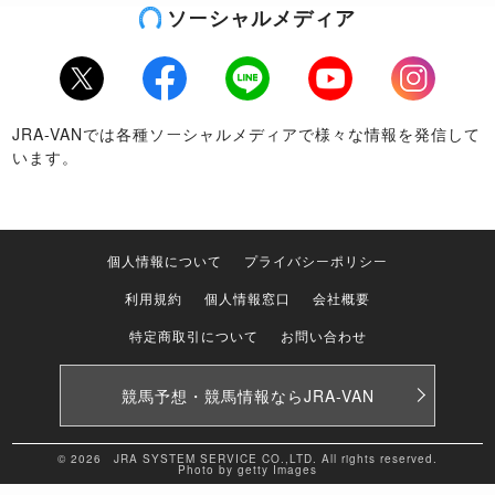
ソーシャルメディア
Twitter
Facebook
LINE
Youtube
Instagram
JRA-VANでは各種ソーシャルメディアで様々な情報を発信して
います。
個人情報について
プライバシーポリシー
利用規約
個人情報窓口
会社概要
特定商取引について
お問い合わせ
競馬予想・競馬情報なら
JRA-VAN
© 2026 JRA SYSTEM SERVICE CO.,LTD. All rights reserved.
Photo by getty Images