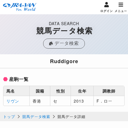
ログイン
メニュー
DATA SEARCH
競馬データ検索
データ検索
Ruddigore
産駒一覧
馬名
国籍
性別
生年
調教師
リヴン
香港
セ
2013
F．ロー
トップ
競馬データ検索
競馬データ詳細