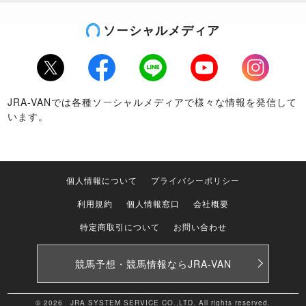
ソーシャルメディア
Twitter
Facebook
LINE
Youtube
Instagram
JRA-VANでは各種ソーシャルメディアで様々な情報を発信して
います。
個人情報について
プライバシーポリシー
利用規約
個人情報窓口
会社概要
特定商取引について
お問い合わせ
競馬予想・競馬情報なら
JRA-VAN
© 2026 JRA SYSTEM SERVICE CO.,LTD. All rights reserved.