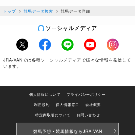
トップ
競馬データ検索
競馬データ詳細
ソーシャルメディア
Twitter
Facebook
LINE
Youtube
Instagram
JRA-VANでは各種ソーシャルメディアで様々な情報を発信して
います。
個人情報について
プライバシーポリシー
利用規約
個人情報窓口
会社概要
特定商取引について
お問い合わせ
競馬予想・競馬情報なら
JRA-VAN