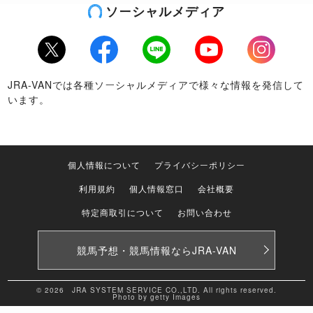
ソーシャルメディア
Twitter
Facebook
LINE
Youtube
Instagram
JRA-VANでは各種ソーシャルメディアで様々な情報を発信して
います。
個人情報について
プライバシーポリシー
利用規約
個人情報窓口
会社概要
特定商取引について
お問い合わせ
競馬予想・競馬情報なら
JRA-VAN
© 2026 JRA SYSTEM SERVICE CO.,LTD. All rights reserved.
Photo by getty Images