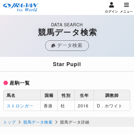
ログイン
メニュー
DATA SEARCH
競馬データ検索
データ検索
Star Pupil
産駒一覧
馬名
国籍
性別
生年
調教師
ストロンガー
香港
牡
2016
D．ホワイト
トップ
競馬データ検索
競馬データ詳細