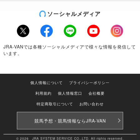
ソーシャルメディア
Twitter
Facebook
LINE
Youtube
Instagram
JRA-VANでは各種ソーシャルメディアで様々な情報を発信して
います。
個人情報について
プライバシーポリシー
利用規約
個人情報窓口
会社概要
特定商取引について
お問い合わせ
競馬予想・競馬情報なら
JRA-VAN
© 2026 JRA SYSTEM SERVICE CO.,LTD. All rights reserved.