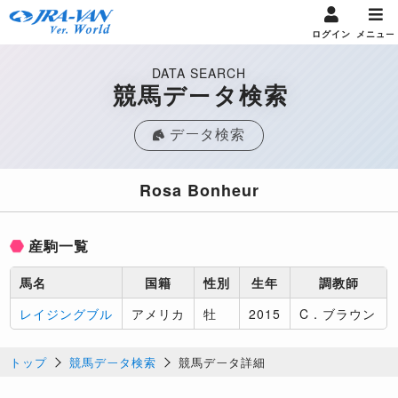
ログイン
メニュー
DATA SEARCH
競馬データ検索
データ検索
Rosa Bonheur
産駒一覧
馬名
国籍
性別
生年
調教師
レイジングブル
アメリカ
牡
2015
C．ブラウン
トップ
競馬データ検索
競馬データ詳細