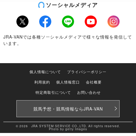
ソーシャルメディア
Twitter
Facebook
LINE
Youtube
Instagram
JRA-VANでは各種ソーシャルメディアで様々な情報を発信して
います。
個人情報について
プライバシーポリシー
利用規約
個人情報窓口
会社概要
特定商取引について
お問い合わせ
競馬予想・競馬情報なら
JRA-VAN
© 2026 JRA SYSTEM SERVICE CO.,LTD. All rights reserved.
Photo by getty Images