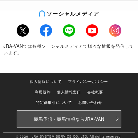
ソーシャルメディア
Twitter
Facebook
LINE
Youtube
Instagram
JRA-VANでは各種ソーシャルメディアで様々な情報を発信して
います。
個人情報について
プライバシーポリシー
利用規約
個人情報窓口
会社概要
特定商取引について
お問い合わせ
競馬予想・競馬情報なら
JRA-VAN
© 2026 JRA SYSTEM SERVICE CO.,LTD. All rights reserved.