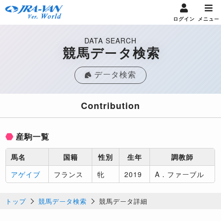
ログイン
メニュー
DATA SEARCH
競馬データ検索
データ検索
Contribution
産駒一覧
馬名
国籍
性別
生年
調教師
アゲイブ
フランス
牝
2019
A．ファーブル
トップ
競馬データ検索
競馬データ詳細