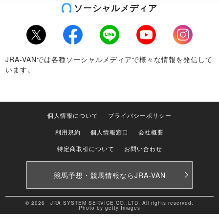
ソーシャルメディア
Twitter
Facebook
LINE
Youtube
Instagram
JRA-VANでは各種ソーシャルメディアで様々な情報を発信して
います。
個人情報について
プライバシーポリシー
利用規約
個人情報窓口
会社概要
特定商取引について
お問い合わせ
競馬予想・競馬情報なら
JRA-VAN
© 2026 JRA SYSTEM SERVICE CO.,LTD. All rights reserved.
Photo by getty Images