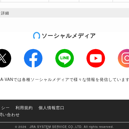
タ詳細
ソーシャルメディア
tter
Facebook
LINE
Youtube
Inst
RA-VANでは各種ソーシャルメディアで様々な情報を発信していま
リシー
利用規約
個人情報窓口
問い合わせ
© 2026 JRA SYSTEM SERVICE CO.,LTD. All rights reserved.