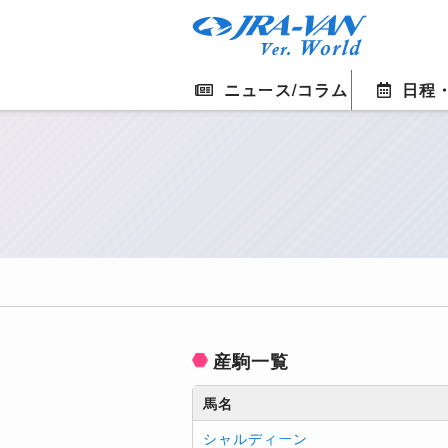
ニュース/コラム
日程
産駒一覧
馬名
シャルディーン