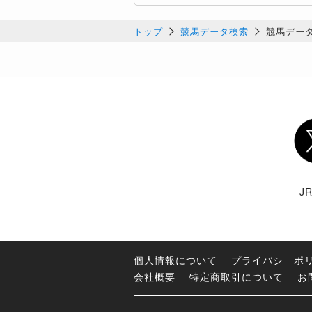
トップ
競馬データ検索
競馬デー
Twi
J
個人情報について
プライバシーポ
会社概要
特定商取引について
お