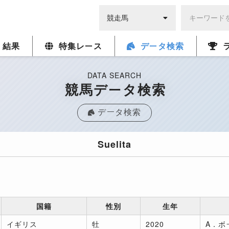
・結果
特集レース
データ検索
DATA SEARCH
競馬データ検索
データ検索
Suelita
国籍
性別
生年
イギリス
牡
2020
A．ボ