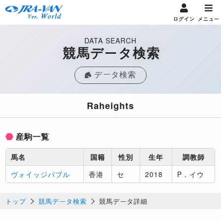
ログイン
メニュー
DATA SEARCH
競馬データ検索
データ検索
Raheights
産駒一覧
馬名
国籍
性別
生年
調教師
ヴォイッジバブル
香港
セ
2018
P．イウ
トップ
競馬データ検索
競馬データ詳細