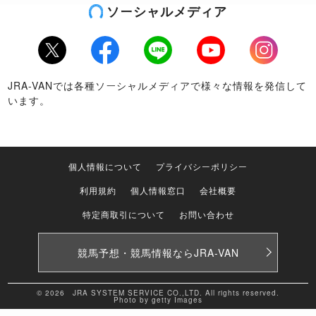
ソーシャルメディア
Twitter
Facebook
LINE
Youtube
Instagram
JRA-VANでは各種ソーシャルメディアで様々な情報を発信して
います。
個人情報について
プライバシーポリシー
利用規約
個人情報窓口
会社概要
特定商取引について
お問い合わせ
競馬予想・競馬情報なら
JRA-VAN
© 2026 JRA SYSTEM SERVICE CO.,LTD. All rights reserved.
Photo by getty Images