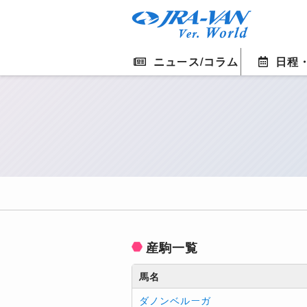
ニュース/コラム
日程
産駒一覧
馬名
ダノンベルーガ