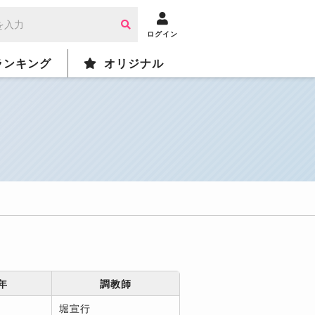
ログイン
ランキング
オリジナル
年
調教師
堀宣行