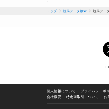
トップ
競馬データ検索
競馬デー
Twi
J
個人情報について
プライバシーポ
会社概要
特定商取引について
お