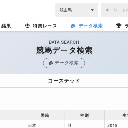
・結果
特集レース
データ検索
DATA SEARCH
競馬データ検索
データ検索
コーステッド
国籍
性別
生
日本
牡
2019