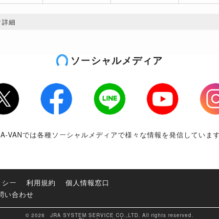
タ詳細
ソーシャルメディア
tter
Facebook
LINE
Youtube
Inst
RA-VANでは各種ソーシャルメディアで様々な情報を発信していま
リシー
利用規約
個人情報窓口
問い合わせ
© 2026 JRA SYSTEM SERVICE CO.,LTD. All rights reserved.